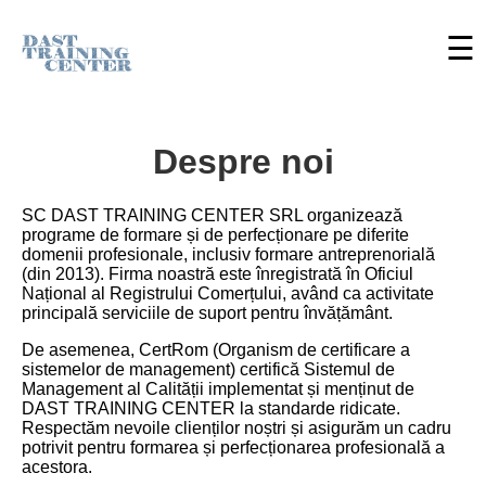
☰
Despre noi
SC DAST TRAINING CENTER SRL organizează
programe de formare și de perfecționare pe diferite
domenii profesionale, inclusiv formare antreprenorială
(din 2013). Firma noastră este înregistrată în Oficiul
Național al Registrului Comerțului, având ca activitate
principală serviciile de suport pentru învățământ.
De asemenea, CertRom (Organism de certificare a
sistemelor de management) certifică Sistemul de
Management al Calității implementat și menținut de
DAST TRAINING CENTER la standarde ridicate.
Respectăm nevoile clienților noștri și asigurăm un cadru
potrivit pentru formarea și perfecționarea profesională a
acestora.